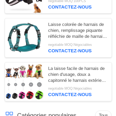
negotiable MOQ:100PCS
CONTACTEZ-NOUS
Laisse colorée de harnais de
chien, remplissage piquante
réfléchie de maille de harnais
confortable de chien
negotiable MOQ:Négociables
CONTACTEZ-NOUS
La laisse facile de harnais de
chien d'usage, doux a
capitonné le harnais extérieur
de chiot d'intérieur
negotiable MOQ:Négociables
CONTACTEZ-NOUS
Catégories populaires
Tous