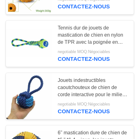
Chewers agressif
CONTACTEZ-NOUS
CONTRÔLE
DE
35
Tennis dur de jouets de
QUALITÉ
mastication de chien en nylon
Laisse de chien de
de TPR avec la poignée en
caoutchouc écologique
LED
CONTACTEZ-
negotiable MOQ:Négociables
CONTACTEZ-NOUS
NOUS
DEMANDEZ
Jouets indestructibles
caoutchouteux de chien de
UNE
94
corde interactive pour le milieu
CITATION
à de grands chiots de races
Harnais en nylon de
negotiable MOQ:Négociables
CONTACTEZ-NOUS
chien
PLAN
DU
6" mastication dure de chien de