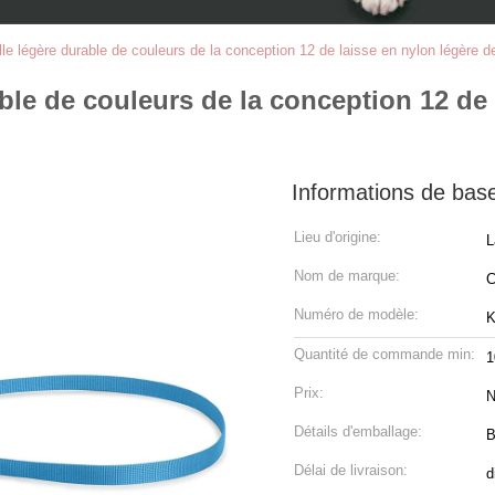
lle légère durable de couleurs de la conception 12 de laisse en nylon légère de
able de couleurs de la conception 12 de
Informations de bas
Lieu d'origine:
L
Nom de marque:
C
Numéro de modèle:
K
Quantité de commande min:
1
Prix:
N
Détails d'emballage:
B
Délai de livraison:
d