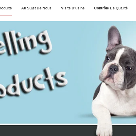
roduits
Au Sujet De Nous
Visite D'usine
Contrôle De Qualité