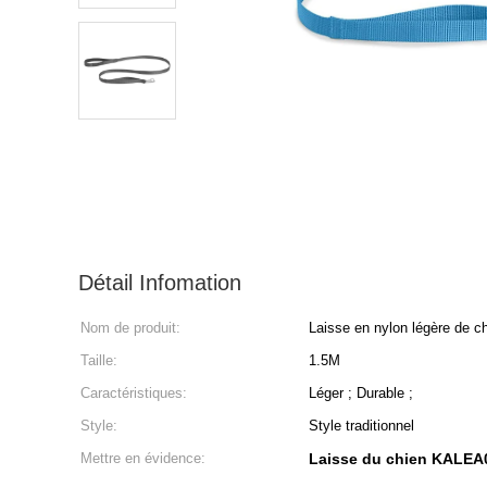
Détail Infomation
Nom de produit:
Laisse en nylon légère de c
Taille:
1.5M
Caractéristiques:
Léger ; Durable ;
Style:
Style traditionnel
Mettre en évidence:
Laisse du chien KALEA