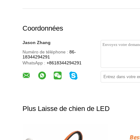
Coordonnées
Jason Zhang
Numéro de téléphone :
86-
18344294291
WhatsApp :
+8618344294291
Plus Laisse de chien de LED