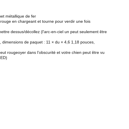
het métallique de fer
 rouge en chargeant et tourne pour verdir une fois
ttre dessus/décollez (l'arc-en-ciel un peut seulement être
, dimensions de paquet : 11 × du × 4,6 1,18 pouces,
 peut rougeoyer dans l'obscurité et votre chien peut être vu
 LED)