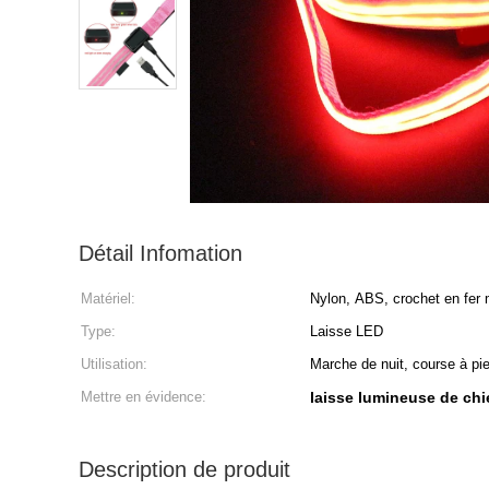
Détail Infomation
Matériel:
Nylon, ABS, crochet en fer 
Type:
Laisse LED
Utilisation:
Marche de nuit, course à pie
Mettre en évidence:
laisse lumineuse de chi
Description de produit