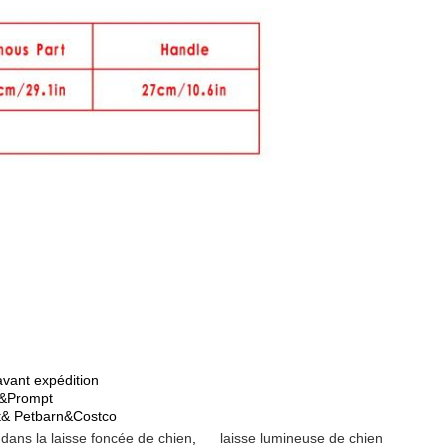
avant expédition
l&Prompt
rt& Petbarn&Costco
 dans la laisse foncée de chien
,
laisse lumineuse de chien