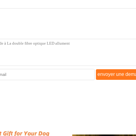
envoyer une dem