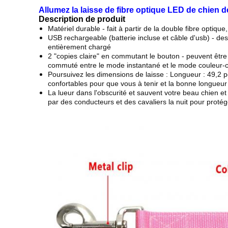
Allumez la laisse de fibre optique LED de chien d
Description de produit
Matériel durable - fait à partir de la double fibre optiqu
USB rechargeable (batterie incluse et câble d'usb) - de
entièrement chargé
2 "copies claire" en commutant le bouton - peuvent être
commuté entre le mode instantané et le mode couleur-
Poursuivez les dimensions de laisse : Longueur : 49,2 
confortables pour que vous à tenir et la bonne longueur
La lueur dans l'obscurité et sauvent votre beau chien et l
par des conducteurs et des cavaliers la nuit pour protége