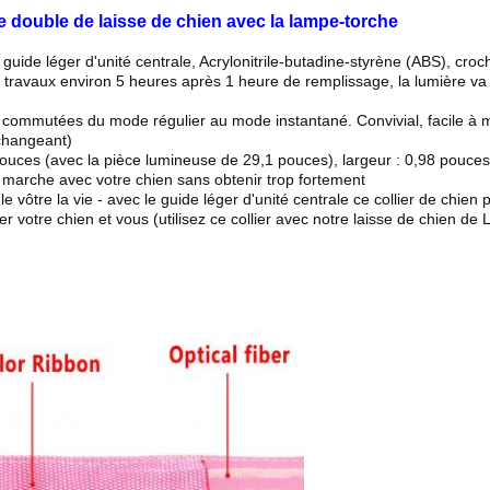
e double de laisse de chien avec la lampe-torche
e, guide léger d'unité centrale, Acrylonitrile-butadine-styrène (ABS), croc
s travaux environ 5 heures après 1 heure de remplissage, la lumière va
 commutées du mode régulier au mode instantané. Convivial, facile à me
changeant)
pouces (avec la pièce lumineuse de 29,1 pouces), largeur : 0,98 pouces
 marche avec votre chien sans obtenir trop fortement
e vôtre la vie - avec le guide léger d'unité centrale ce collier de chien
r votre chien et vous (utilisez ce collier avec notre laisse de chien de