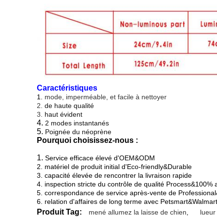
Caractéristiques
1.
mode, imperméable, et facile à nettoyer
2.
de haute qualité
3.
haut évident
4.
2 modes instantanés
5.
Poignée du néoprène
Pourquoi choisissez-nous :
1.
Service efficace élevé d'OEM&ODM
2. matériel de produit initial d'Eco-friendly&Durable
3. capacité élevée de rencontrer la livraison rapide
4. inspection stricte du contrôle de qualité Process&100% 
5. correspondance de service après-vente de Professiona
6. relation d'affaires de long terme avec Petsmart&Walma
Produit Tag:
mené allumez la laisse de chien
,
lueur