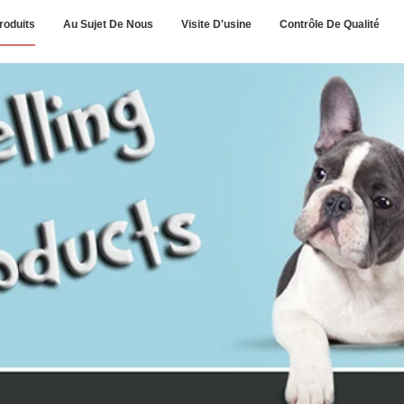
roduits
Au Sujet De Nous
Visite D'usine
Contrôle De Qualité